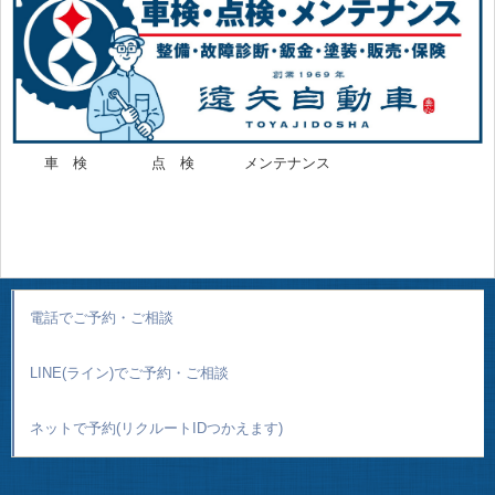
車 検
点 検
メンテナンス
電話でご予約・ご相談
LINE(ライン)でご予約・ご相談
ネットで予約(リクルートIDつかえます)