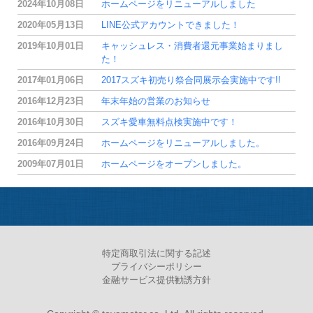
2024年10月08日
ホームページをリニューアルしました
2020年05月13日
LINE公式アカウントできました！
2019年10月01日
キャッシュレス・消費者還元事業始まりまし
た！
2017年01月06日
2017スズキ初売り祭合同展示会実施中です!!
2016年12月23日
年末年始の営業のお知らせ
2016年10月30日
スズキ愛車無料点検実施中です！
2016年09月24日
ホームページをリニューアルしました。
2009年07月01日
ホームページをオープンしました。
特定商取引法に関する記述
プライバシーポリシー
金融サービス提供勧誘方針