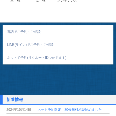
車 検
点 検
メンテナンス
電話でご予約・ご相談
LINE(ライン)でご予約・ご相談
ネットで予約(リクルートIDつかえます)
新着情報
2024年10月14日
ネット予約限定 30分無料相談始めました